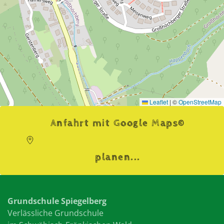
Leaflet
|
©
OpenStreetMap
Anfahrt mit Google Maps©
planen...
Grundschule Spiegelberg
Verlässliche Grundschule