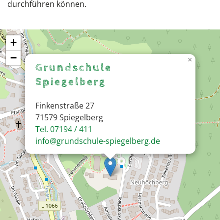
durchführen können.
+
−
×
Grundschule
Spiegelberg
Finkenstraße 27
71579 Spiegelberg
Tel. 07194 / 411
info@grundschule-spiegelberg.de