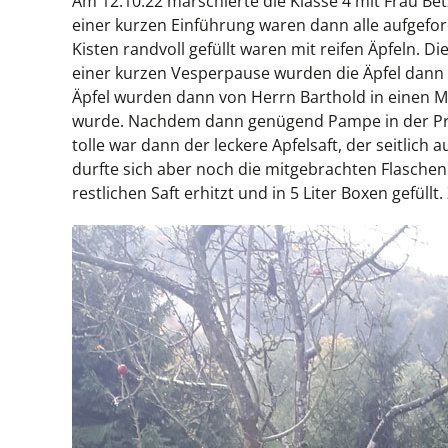
Am 12.10.22 marschierte die Klasse 4 mit Frau Be
einer kurzen Einführung waren dann alle aufgeforde
Kisten randvoll gefüllt waren mit reifen Äpfeln.
einer kurzen Vesperpause wurden die Äpfel dann
Äpfel wurden dann von Herrn Barthold in einen Mus
wurde. Nachdem dann genügend Pampe in der Press
tolle war dann der leckere Apfelsaft, der seitlich
durfte sich aber noch die mitgebrachten Flaschen
restlichen Saft erhitzt und in 5 Liter Boxen gefüll