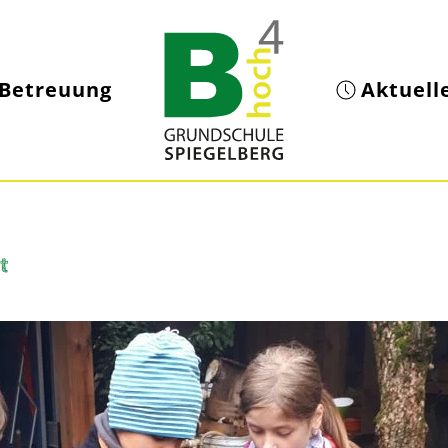
Betreuung
Aktuell
t