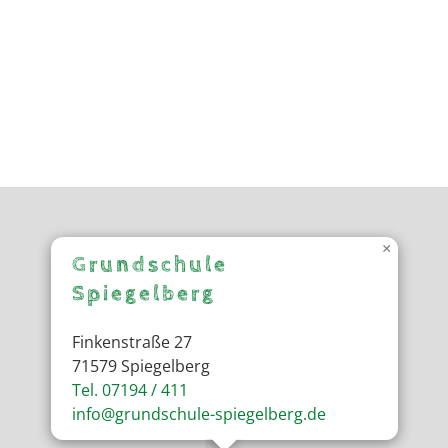
×
Grundschule
Spiegelberg
Finkenstraße 27
71579 Spiegelberg
Tel. 07194 / 411
info@grundschule-spiegelberg.de