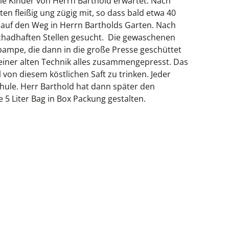
ie Kinder von Herrn Barthold erwartet. Nach
ten fleißig ung zügig mit, so dass bald etwa 40
h auf den Weg in Herrn Bartholds Garten. Nach
chadhaften Stellen gesucht. Die gewaschenen
lpampe, die dann in die große Presse geschüttet
iner alten Technik alles zusammengepresst. Das
l von diesem köstlichen Saft zu trinken. Jeder
hule. Herr Barthold hat dann später den
ne 5 Liter Bag in Box Packung gestalten.